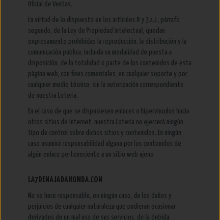
Oficial de Ventas.
En virtud de lo dispuesto en los artículos 8 y 32.1, párrafo
segundo, de la Ley de Propiedad Intelectual, quedan
expresamente prohibidas la reproducción, la distribución y la
comunicación pública, incluida su modalidad de puesta a
disposición, de la totalidad o parte de los contenidos de esta
página web, con fines comerciales, en cualquier soporte y por
cualquier medio técnico, sin la autorización correspondiente
de nuestra Loteria.
En el caso de que se dispusiesen enlaces o hipervínculos hacía
otros sitios de Internet, nuestra Loteria no ejercerá ningún
tipo de control sobre dichos sitios y contenidos. En ningún
caso asumirá responsabilidad alguna por los contenidos de
algún enlace perteneciente a un sitio web ajeno
LA7DEMAJADAHONDA.COM
No se hace responsable, en ningún caso, de los daños y
perjuicios de cualquier naturaleza que pudieran ocasionar
derivados de un mal uso de sus servicios, de la debida