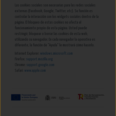
Las cookies sociales son necesarias para las redes sociales
externas (Facebook, Google, Twitter, etc). Su función es
controlar la interacción con los widgets sociales dentro de la
página. El bloqueo de estas cookies no afecta al
funcionamiento propio de esta página. Usted puede
restringir, bloquear o borrar las cookies de esta web,
utilizando su navegador. En cada navegador la operativa es
diferente, la función de "Ayuda" le mostrará cómo hacerlo.
Internet Explorer:
windows.microsoft.com
Firefox:
support.mozilla.org
Chrome:
support.google.com
Safari:
www.apple.com