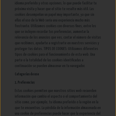
idioma preferido y otras opciones, lo que puede facilitar tu
próxima visita y hacer que el sitio te resulte más útil. Las
cookies desempeñan un papel muy importante, ya que sin
ellas el uso de la Web serí­a una experiencia mucho más
frustrante. Utilizamos cookies con diversos fines, entre los
que se incluyen recordar tus preferencias, aumentar la
relevancia de los anuncios que ves, contar el número de visitas
que recibimos, ayudarte a registrarte en nuestros servicios y
proteger tus datos. TIPOS DE COOKIES: Utilizamos diferentes
tipos de cookies para el funcionamiento de esta web. Una
parte o la totalidad de las cookies identificadas a
continuación se pueden almacenar en tu navegador.
Categorías de uso
1. Preferencias
Estas cookies permiten que nuestros sitios web recuerden
información que cambia el aspecto o el comportamiento del
sitio como, por ejemplo, tu idioma preferido o la región en la
que te encuentras. La pérdida de la información almacenada en
una cookie de preferencias puede hacer que la experiencia del