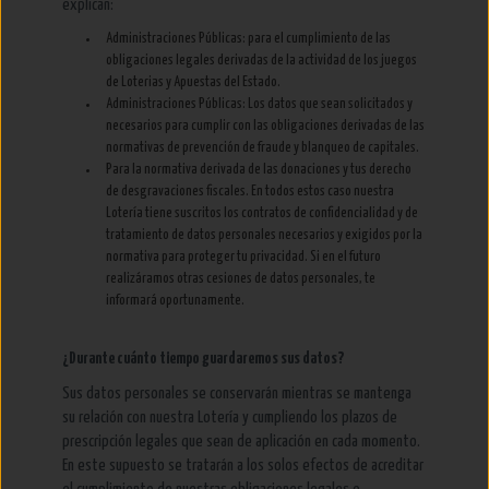
explican:
Administraciones Públicas: para el cumplimiento de las
obligaciones legales derivadas de la actividad de los juegos
de Loterias y Apuestas del Estado.
Administraciones Públicas: Los datos que sean solicitados y
necesarios para cumplir con las obligaciones derivadas de las
normativas de prevención de fraude y blanqueo de capitales.
Para la normativa derivada de las donaciones y tus derecho
de desgravaciones fiscales. En todos estos caso nuestra
Lotería tiene suscritos los contratos de confidencialidad y de
tratamiento de datos personales necesarios y exigidos por la
normativa para proteger tu privacidad. Si en el futuro
realizáramos otras cesiones de datos personales, te
informará oportunamente.
¿Durante cuánto tiempo guardaremos sus datos?
Sus datos personales se conservarán mientras se mantenga
su relación con nuestra Lotería y cumpliendo los plazos de
prescripción legales que sean de aplicación en cada momento.
En este supuesto se tratarán a los solos efectos de acreditar