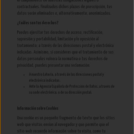
el cumplimiento de nuestras obligaciones legales o
contractuales. Finalizados dichos plazos de prescripción, tus
datos serán eliminados o, alternativamente, anonimizados.
¿Cuáles son tus derechos?
Puedes ejercitar tus derechos de acceso, rectificación,
supresión y portabilidad, limitación y/u oposición al
tratamiento, a través de las direcciones postal y electrónica
indicadas. Asimismo, si consideras que el tratamiento de sus
datos personales vulnera la normativa o tus derechos de
privacidad, puedes presentar una reclamación:
A nuestro Lotería, a través de las direcciones postal y
electrónica indicadas.
Ante la Agencia Española de Protección de Datos, a través de
su sede electrónica, o de su dirección postal.
Información sobre Cookies
Una cookie es un pequeño fragmento de texto que los sitios
web que visitas enví­an al navegador y que permite que el
sitio web recuerde información sobre tu visita, como tu