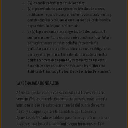
(iv) los posibles destinatarios de los datos,
(v) el procedimiento para ejercer los derechos de acceso,
rectificación, oposición, supresión, limitación al tratamiento y
portabilidad, así como, en los casos en los que los datos no se
hayan obtenido del propio interesado,
de (v) la procedencia y las categorías de datos tratados. En
cualquier momento nuestros usuarios pueden solicitar la baja
en nuestras bases de datos, solicitar un tratamiento
particular para la recepción de informaciones no obligatorias
por ley y estar permanentemente informados de la nuestra
política concreta de seguridad y tratamiento de sus datos.
Para ello pueden ver al final de este aviso legal "
Nuestra
Política de Privacidad y Protección de tus Datos Personales".
LA7DEMAJADAHONDA.COM
Advierte que la relación con sus clientes a través de este
servicio Web es una relación comercial privada, exactamente
igual que la que se establece a través del punto de venta
físico, y siempre sujeta a la normativa que Loterías y
Apuestas del Estado establece para todos y cada uno de sus
Juegos y para los establecimientos que formamos su Red