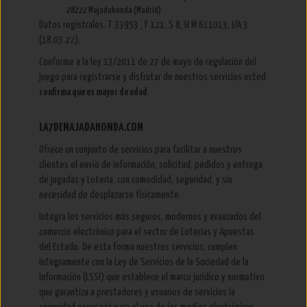
28222 Majadahonda (Madrid)
Datos registrales. T 33953 , F 121, S 8, H M 611013, I/A 3
(18.03.22).
Conforme a la ley 13/2011 de 27 de mayo de regulación del
juego para registrarse y disfrutar de nuestros servicios usted
confirma que es mayor de edad
LA7DEMAJADAHONDA.COM
Ofrece un conjunto de servicios para facilitar a nuestros
clientes el envío de información, solicitud, pedidos y entrega
de jugadas y Lotería, con comodidad, seguridad, y sin
necesidad de desplazarse físicamente.
Integra los servicios más seguros, modernos y avanzados del
comercio electrónico para el sector de Loterías y Apuestas
del Estado. De esta forma nuestros servicios, cumplen
íntegramente con la Ley de Servicios de la Sociedad de la
Información (LSSI) que establece el marco jurídico y normativo
que garantiza a prestadores y usuarios de servicios la