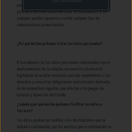
Solo funcionales
permitan facilitarte los dos servicios anteriores. Cualquier
otro dato personal debes autorizar su conocimiento y, en
cualquier puedes oponerte a recibir cualquier tipo de
comunicaciones promocionales
¿Por qué motivo podemos tratar tus datos personales?
El tratamiento de tus datos personales relacionados con el
mantenimiento de tu relación con nuestra Lotería está
legitimado al resultar necesario para dar cumplimiento a tus
derechos y a nuestras obligaciones contractuales derivadas
de las normativas vigentes que afectan a los juegos de
Loterías y Apuestas del Estado.
¿Cuándo y por qué motivo podemos facilitar tus datos a
terceros?
Tus datos podrán ser cedidos a los destinatarios que se
indican a continuación, por los motivos que a continuación se