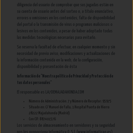
diligencia del usuario de comprobar que sus jugadas están en
su cuenta de usuario antes del sorteo o, a título enunciativo,
errores u omisiones en los contenidos, falta de disponibilidad
del portal o la transmisión de virus o programas maliciosos o
lesivos en los contenidos, a pesar de haber adoptado todas
las medidas tecnológicas necesarias para evitarlo.
Se reserva la facultad de efectuar, en cualquier momento y sin
necesidad de previo aviso, modificaciones y actualizaciones de
la información contenida en la web, de la configuración,
disponibilidad y presentación de ésta
Información de "Nuestra política de Privacidad y Protección de
tus datos personales"
El responsable es LA7DEMAJADAHONDA.COM
Número de Administración: 7 y Número de Receptor: 95975
Situado en: C/ Manuel de Falla, 1 Hospital Puerta de Hierro
28222 Majadahonda (Madrid)
Con CIF: B87401576
Los servicios de almacenamiento en servidores y su seguridad
nos los proporciona Informática Q, S.l. (www.informaticaq.es)