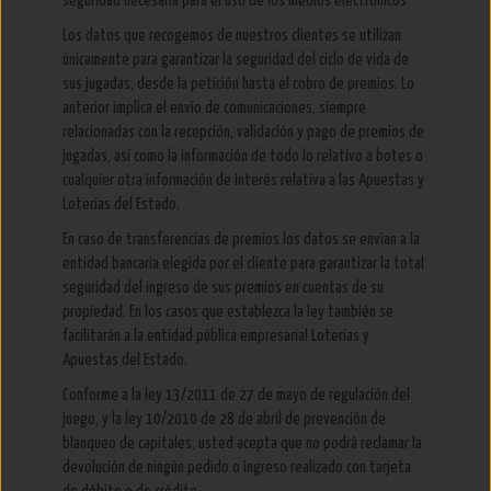
seguridad necesaria para el uso de los medios electrónicos
Los datos que recogemos de nuestros clientes se utilizan
únicamente para garantizar la seguridad del ciclo de vida de
sus jugadas, desde la petición hasta el cobro de premios. Lo
anterior implica el envío de comunicaciones, siempre
relacionadas con la recepción, validación y pago de premios de
jugadas, así como la información de todo lo relativo a botes o
cualquier otra información de interés relativa a las Apuestas y
Loterías del Estado.
En caso de transferencias de premios los datos se envían a la
entidad bancaria elegida por el cliente para garantizar la total
seguridad del ingreso de sus premios en cuentas de su
propiedad. En los casos que establezca la ley también se
facilitarán a la entidad pública empresarial Loterías y
Apuestas del Estado.
Conforme a la ley 13/2011 de 27 de mayo de regulación del
juego, y la ley 10/2010 de 28 de abril de prevención de
blanqueo de capitales, usted acepta que no podrá reclamar la
devolución de ningún pedido o ingreso realizado con tarjeta