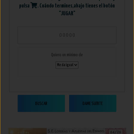
pulsa
. Cuándo termines,abajo tienes el botón
"JUGAR"
Quiero un mínimo de
BUSCAR
DAME SUERTE