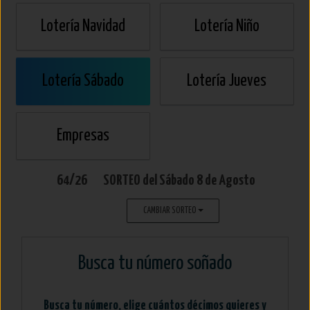
Lotería Navidad
Lotería Niño
Lotería Sábado
Lotería Jueves
Empresas
64/26
SORTEO del
Sábado
8 de Agosto
CAMBIAR SORTEO
Busca tu número soñado
Busca tu número, elige cuántos décimos quieres y