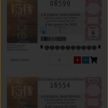
08599
QUEDAN 30 DÉCIMOS
16554