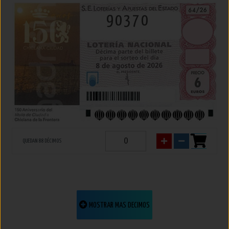
90370
QUEDAN 88 DÉCIMOS
MOSTRAR MAS DECIMOS