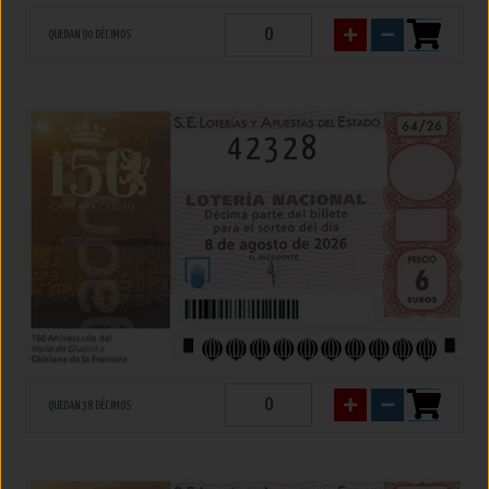
QUEDAN 90 DÉCIMOS
42328
QUEDAN 38 DÉCIMOS