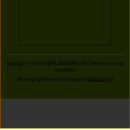
Copyright © 2026 LA7DEMAJADAHONDA.COM. Todos los derechos
reservados.
Tecnología profesional de Juegos por
Informática Q