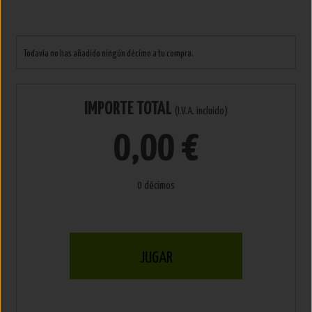
Todavía no has añadido ningún décimo a tu compra.
IMPORTE TOTAL
(I.V.A. incluido)
0,00 €
0 décimos
JUGAR