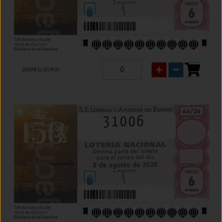
QUEDAN 61 DÉCIMOS
31006