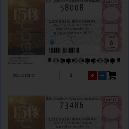
58008
QUEDAN 67 DÉCIMOS
73486