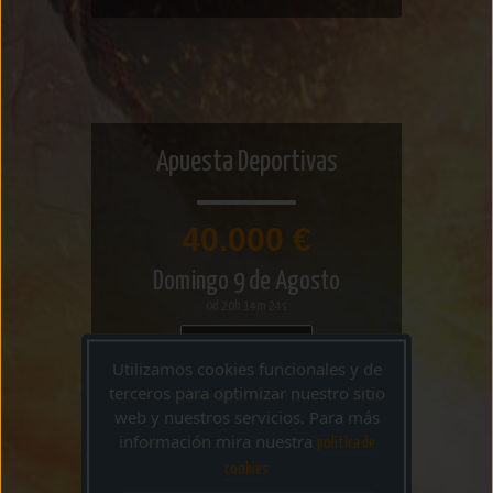
Apuesta Deportivas
40.000 €
Domingo 9 de Agosto
0d 20h 14m 24s
A POR EL BOTE
Utilizamos cookies funcionales y de
terceros para optimizar nuestro sitio
web y nuestros servicios. Para más
información mira nuestra
politica de
cookies