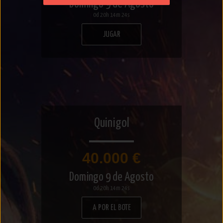
Domingo 9 de Agosto
0d 20h 14m 24s
JUGAR
Quinigol
40.000 €
Domingo 9 de Agosto
0d 20h 14m 24s
A POR EL BOTE