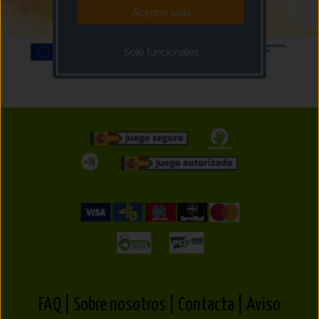
Aceptar todo
Solo funcionales
FAQ |
Sobre nosotros |
Contacta |
Aviso