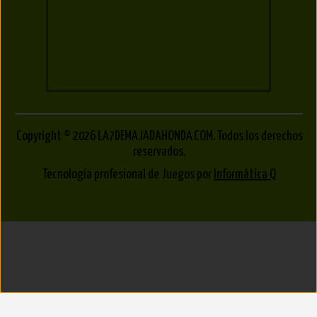
Copyright © 2026 LA7DEMAJADAHONDA.COM. Todos los derechos
reservados.
Tecnología profesional de Juegos por
Informática Q