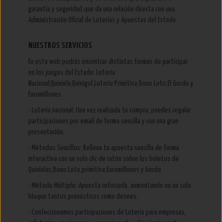
garantía y seguridad que da una relación directa con una
Administración Oficial de Loterías y Apuestas del Estado.
NUESTROS SERVICIOS
En esta web podrás encontrar distintas formas de participar
en los juegos del Estado: Lotería
Nacional,Quiniela,Quinigol,Lotería Primitiva,Bono Loto,El Gordo y
Euromillones.
- Lotería nacional: Una vez realizada tu compra, puedes regalar
participaciones por email de forma sencilla y con una gran
presentación.
- Métodos Sencillos: Rellena tu apuesta sencilla de forma
interactiva con un solo clic de ratón sobre los boletos de
Quinielas,Bono Loto,primitiva,Euromillones y Gordo
- Método Múltiple: Apuesta reforzada, aumentando en un solo
bloque tantos pronósticos como desees.
- Confeccionamos participaciones de Lotería para empresas,