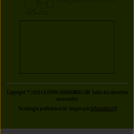
Copyright © 2026 LA7DEMAJADAHONDA.COM. Todos los derechos
reservados.
Tecnología profesional de Juegos por
Informática Q