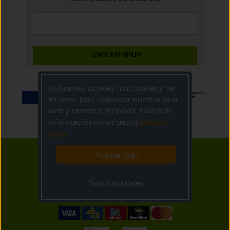
COMPROBAR NÚMERO
Utilizamos cookies funcionales y de
terceros para optimizar nuestro sitio
web y nuestros servicios. Para más
información mira nuestra
politica de
cookies
Aceptar todo
Solo funcionales