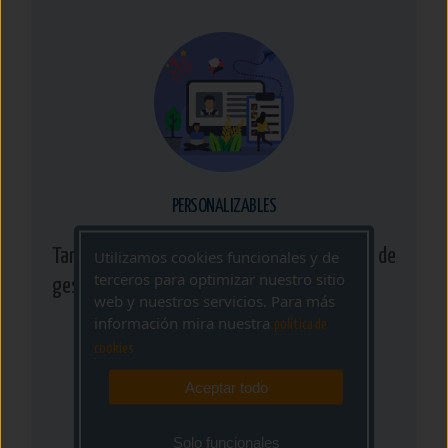
PERSONALIZABLES
Tanto a nivel de imagen como en la forma de
Utilizamos cookies funcionales y de
terceros para optimizar nuestro sitio
gestionar las ventas de Lotería.
web y nuestros servicios. Para más
información mira nuestra
politica de
cookies
Aceptar todo
Solo funcionales