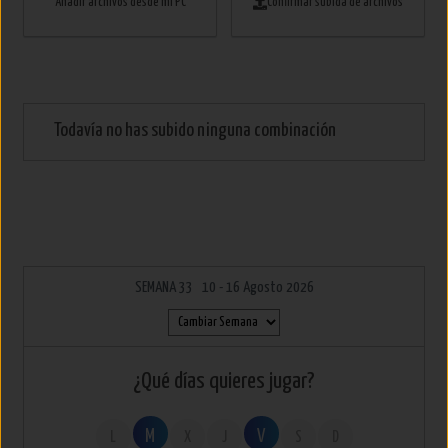
Añadir archivos desde mi PC
Confirmar subida de archivos
Todavía no has subido ninguna combinación
SEMANA 33 10 - 16 Agosto 2026
¿Qué días quieres jugar?