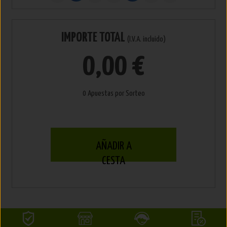
IMPORTE TOTAL
(I.V.A. incluido)
0,00 €
0 Apuestas por Sorteo
AÑADIR A
CESTA