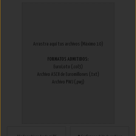
Arrastra aquí tus archivos (Máximo 10)
FORMATOS ADMITIDOS:
EuroLoto (.col3)
Archivo ASCII de Euromillones (.txt)
Archivo PWJ (.pwj)