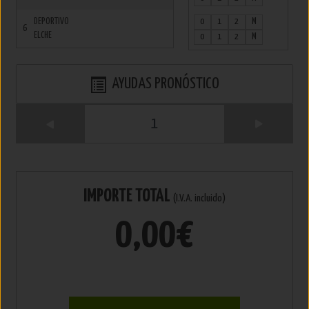
DEPORTIVO
0
1
2
M
6
ELCHE
0
1
2
M
AYUDAS PRONÓSTICO
1
IMPORTE TOTAL
(I.V.A. incluido)
0,00€