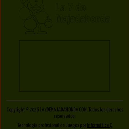
Copyright © 2026 LA7DEMAJADAHONDA.COM. Todos los derechos
reservados.
Tecnología profesional de Juegos por
Informática Q